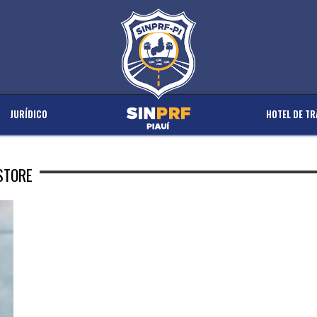
JURÍDICO
HOTEL DE TR
STORE