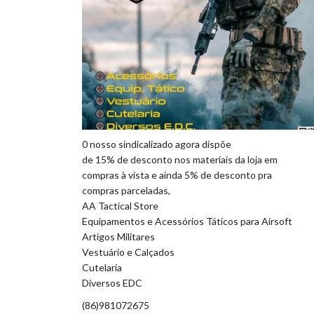
0 nosso sindicalizado agora dispõe
de 15% de desconto nos materiais da loja em
compras à vista e ainda 5% de desconto pra
compras parceladas,
AA Tactical Store
Equipamentos e Acessórios Táticos para Airsoft
Artigos Militares
Vestuário e Calçados
Cutelaria
Diversos EDC
(86)981072675