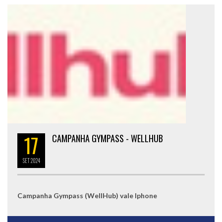
17
CAMPANHA GYMPASS - WELLHUB
SET
2024
Campanha Gympass (WellHub) vale Iphone