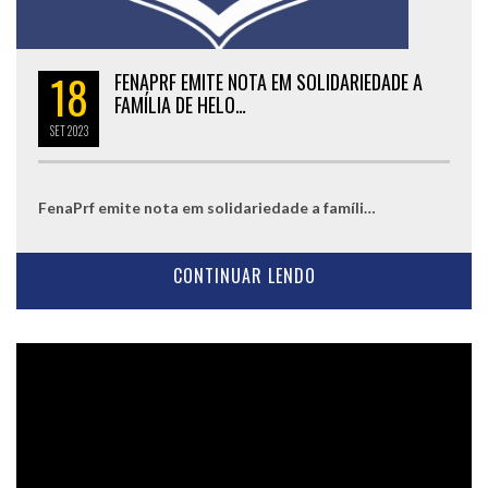
18
FENAPRF EMITE NOTA EM SOLIDARIEDADE A
FAMÍLIA DE HELO…
SET
2023
FenaPrf emite nota em solidariedade a famíli…
CONTINUAR LENDO