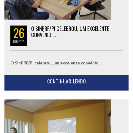
26
O SINPRF/PI CELEBROU, UM EXCELENTE
CONVÊNIO . . .
JUN
2026
O SinPRF/PI celebrou, um excelente convênio …
CONTINUAR LENDO